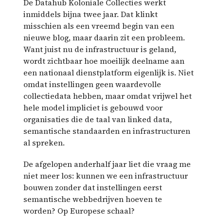
De Datahub Koloniale Collecties werkt
inmiddels bijna twee jaar. Dat klinkt
misschien als een vreemd begin van een
nieuwe blog, maar daarin zit een probleem.
Want juist nu de infrastructuur is geland,
wordt zichtbaar hoe moeilijk deelname aan
een nationaal dienstplatform eigenlijk is. Niet
omdat instellingen geen waardevolle
collectiedata hebben, maar omdat vrijwel het
hele model impliciet is gebouwd voor
organisaties die de taal van linked data,
semantische standaarden en infrastructuren
al spreken.
De afgelopen anderhalf jaar liet die vraag me
niet meer los: kunnen we een infrastructuur
bouwen zonder dat instellingen eerst
semantische webbedrijven hoeven te
worden? Op Europese schaal?