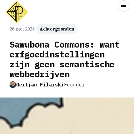
26 mei 2026
Achtergronden
Sawubona Commons: want
erfgoedinstellingen
zijn geen semantische
webbedrijven
Gertjan Filarski
Founder