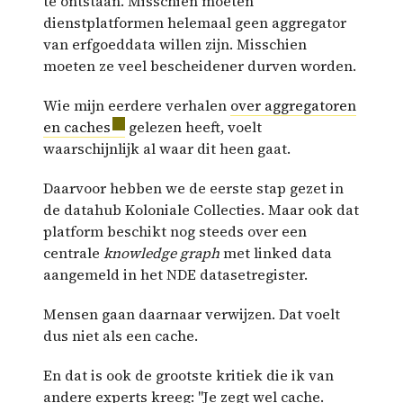
te ontstaan. Misschien moeten
dienstplatformen helemaal geen aggregator
van erfgoeddata willen zijn. Misschien
moeten ze veel bescheidener durven worden.
Wie mijn eerdere verhalen
over aggregatoren
en caches
gelezen heeft, voelt
waarschijnlijk al waar dit heen gaat.
Daarvoor hebben we de eerste stap gezet in
de datahub Koloniale Collecties. Maar ook dat
platform beschikt nog steeds over een
centrale
knowledge graph
met linked data
aangemeld in het NDE datasetregister.
Mensen gaan daarnaar verwijzen. Dat voelt
dus niet als een cache.
En dat is ook de grootste kritiek die ik van
andere experts kreeg: "Je zegt wel cache.