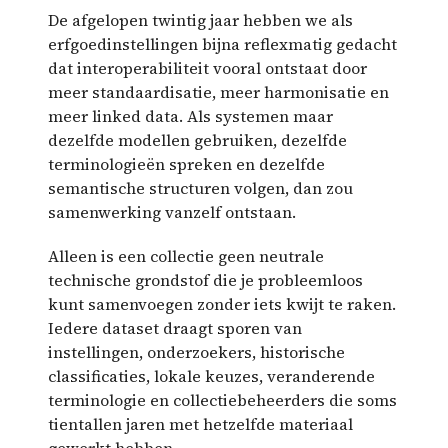
De afgelopen twintig jaar hebben we als
erfgoedinstellingen bijna reflexmatig gedacht
dat interoperabiliteit vooral ontstaat door
meer standaardisatie, meer harmonisatie en
meer linked data. Als systemen maar
dezelfde modellen gebruiken, dezelfde
terminologieën spreken en dezelfde
semantische structuren volgen, dan zou
samenwerking vanzelf ontstaan.
Alleen is een collectie geen neutrale
technische grondstof die je probleemloos
kunt samenvoegen zonder iets kwijt te raken.
Iedere dataset draagt sporen van
instellingen, onderzoekers, historische
classificaties, lokale keuzes, veranderende
terminologie en collectiebeheerders die soms
tientallen jaren met hetzelfde materiaal
gewerkt hebben.