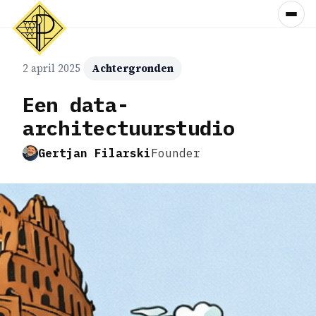
2 april 2025
Achtergronden
Een data-
architectuurstudio
Gertjan Filarski
Founder