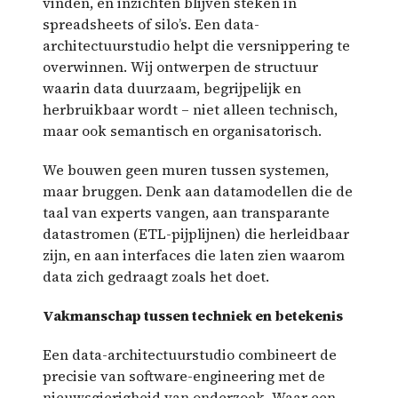
vinden, en inzichten blijven steken in
spreadsheets of silo’s. Een data-
architectuurstudio helpt die versnippering te
overwinnen. Wij ontwerpen de structuur
waarin data duurzaam, begrijpelijk en
herbruikbaar wordt – niet alleen technisch,
maar ook semantisch en organisatorisch.
We bouwen geen muren tussen systemen,
maar bruggen. Denk aan datamodellen die de
taal van experts vangen, aan transparante
datastromen (ETL-pijplijnen) die herleidbaar
zijn, en aan interfaces die laten zien waarom
data zich gedraagt zoals het doet.
Vakmanschap tussen techniek en betekenis
Een data-architectuurstudio combineert de
precisie van software-engineering met de
nieuwsgierigheid van onderzoek. Waar een